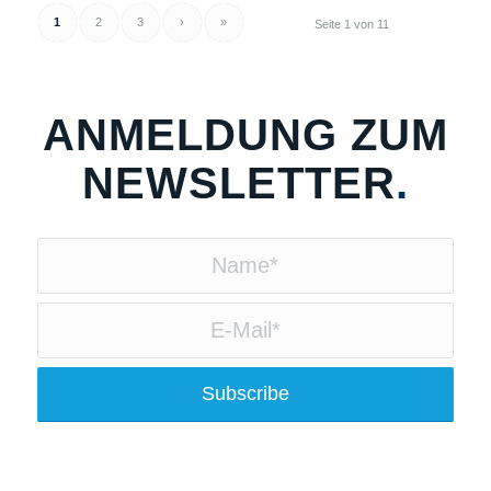
1
2
3
›
»
Seite 1 von 11
ANMELDUNG ZUM
NEWSLETTER
.